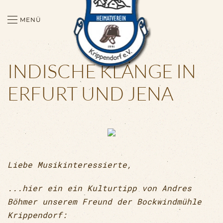
MENÜ
Zum Hauptinhalt springen
INDISCHE KLÄNGE IN
ERFURT UND JENA
Liebe Musikinteressierte,
...hier ein ein Kulturtipp von Andres
Böhmer unserem Freund der Bockwindmühle
Krippendorf: