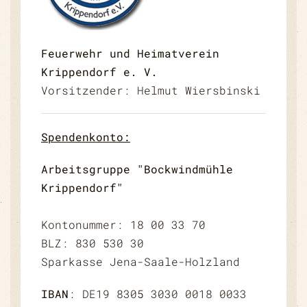
Feuerwehr und Heimatverein
Krippendorf e. V.
Vorsitzender: Helmut Wiersbinski
Spendenkonto:
Arbeitsgruppe "Bockwindmühle
Krippendorf"
Kontonummer: 18 00 33 70
BLZ: 830 530 30
Sparkasse Jena-Saale-Holzland
IBAN
: DE19 8305 3030 0018 0033