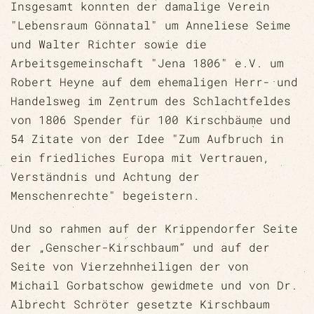
Insgesamt konnten der damalige Verein
"Lebensraum Gönnatal" um Anneliese Seime
und Walter Richter sowie die
Arbeitsgemeinschaft "Jena 1806" e.V. um
Robert Heyne auf dem ehemaligen Herr- und
Handelsweg im Zentrum des Schlachtfeldes
von 1806 Spender für 100 Kirschbäume und
54 Zitate von der Idee "Zum Aufbruch in
ein friedliches Europa mit Vertrauen,
Verständnis und Achtung der
Menschenrechte" begeistern.
Und so rahmen auf der Krippendorfer Seite
der „Genscher-Kirschbaum“ und auf der
Seite von Vierzehnheiligen der von
Michail Gorbatschow gewidmete und von Dr.
Albrecht Schröter gesetzte Kirschbaum