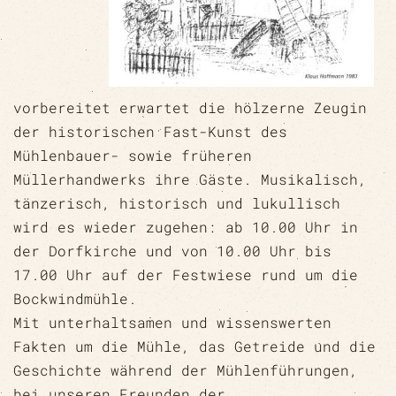
vorbereitet erwartet die hölzerne Zeugin
der historischen Fast-Kunst des
Mühlenbauer- sowie früheren
Müllerhandwerks ihre Gäste. Musikalisch,
tänzerisch, historisch und lukullisch
wird es wieder zugehen: ab 10.00 Uhr in
der Dorfkirche und von 10.00 Uhr bis
17.00 Uhr auf der Festwiese rund um die
Bockwindmühle.
Mit unterhaltsamen und wissenswerten
Fakten um die Mühle, das Getreide und die
Geschichte während der Mühlenführungen,
bei unseren Freunden der