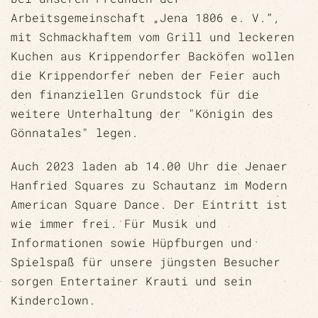
Arbeitsgemeinschaft „Jena 1806 e. V.“,
mit Schmackhaftem vom Grill und leckeren
Kuchen aus Krippendorfer Backöfen wollen
die Krippendorfer neben der Feier auch
den finanziellen Grundstock für die
weitere Unterhaltung der "Königin des
Gönnatales" legen.
Auch 2023 laden ab 14.00 Uhr die Jenaer
Hanfried Squares zu Schautanz im Modern
American Square Dance. Der Eintritt ist
wie immer frei. Für Musik und
Informationen sowie Hüpfburgen und
Spielspaß für unsere jüngsten Besucher
sorgen Entertainer Krauti und sein
Kinderclown.