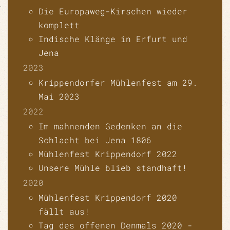
Die Europaweg-Kirschen wieder
komplett
Indische Klänge in Erfurt und
Jena
2023
Krippendorfer Mühlenfest am 29.
Mai 2023
2022
Im mahnenden Gedenken an die
Schlacht bei Jena 1806
Mühlenfest Krippendorf 2022
Unsere Mühle blieb standhaft!
2020
Mühlenfest Krippendorf 2020
fällt aus!
Tag des offenen Denmals 2020 -