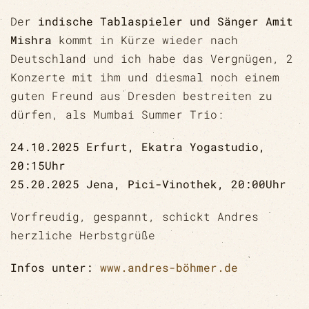
Der
indische Tablaspieler und Sänger Amit
Mishra
kommt in Kürze wieder nach
Deutschland und ich habe das Vergnügen, 2
Konzerte mit ihm und diesmal noch einem
guten Freund aus Dresden bestreiten zu
dürfen, als Mumbai Summer Trio:
24.10.2025 Erfurt, Ekatra Yogastudio,
20:15Uhr
25.20.2025 Jena, Pici-Vinothek, 20:00Uhr
Vorfreudig, gespannt, schickt Andres
herzliche Herbstgrüße
Infos unter:
www.andres-böhmer.de