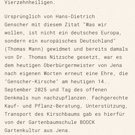
Vierzehnheiligen.
Ursprünglich von Hans-Dietrich
Genscher mit diesem Zitat "Was wir
wollen, ist nicht ein deutsches Europa,
sondern ein europäisches Deutschland"
(Thomas Mann) gewidmet und bereits damals
von Dr. Thomas Nitzsche gesetzt, war es
dem heutigen Oberbürgermeister von Jena
nach eigenen Worten erneut eine Ehre, die
"Genscher-Kirsche" am heutigen 14.
September 2025 und Tag des offenen
Denkmals nun nachzupflanzen. Fachgerechte
Kauf- und Pflanz-Beratung, Unterstützung,
Transport des Kirschbaums gab es hierfür
von der Gartenbaumschule BOOCK
Gartenkultur aus Jena.