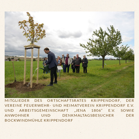
MITGLIEDER DES ORTSCHAFTSRATES KRIPPENDORF, DER
VEREINE FEUERWEHR- UND HEIMATVEREIN KRIPPENDORF E.V.
UND ARBEITSGEMEINSCHAFT „JENA 1806“ E.V. SOWIE
ANWOHNER UND DENKMALTAGSBESUCHER DER
BOCKWINDMÜHLE KRIPPENDORF