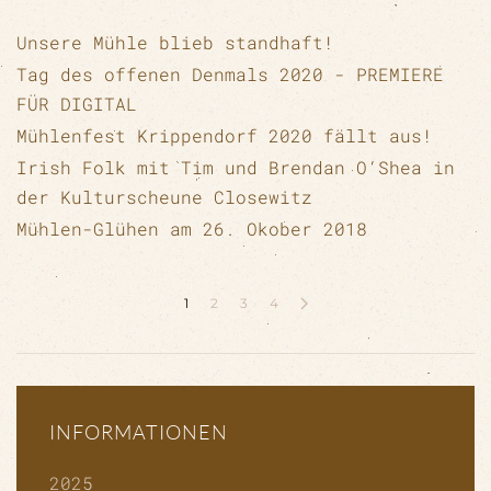
Unsere Mühle blieb standhaft!
Tag des offenen Denmals 2020 - PREMIERE
FÜR DIGITAL
Mühlenfest Krippendorf 2020 fällt aus!
Irish Folk mit Tim und Brendan O‘Shea in
der Kulturscheune Closewitz
Mühlen-Glühen am 26. Okober 2018
1
2
3
4
INFORMATIONEN
2025