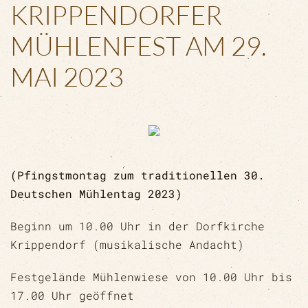
KRIPPENDORFER
MÜHLENFEST AM 29.
MAI 2023
(Pfingstmontag zum traditionellen 30.
Deutschen Mühlentag 2023)
Beginn um 10.00 Uhr in der Dorfkirche
Krippendorf (musikalische Andacht)
Festgelände Mühlenwiese von 10.00 Uhr bis
17.00 Uhr geöffnet