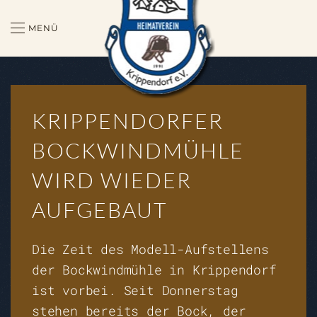
MENÜ
Zum Hauptinhalt springen
KRIPPENDORFER
BOCKWINDMÜHLE
WIRD WIEDER
AUFGEBAUT
Die Zeit des Modell-Aufstellens
der Bockwindmühle in Krippendorf
ist vorbei. Seit Donnerstag
stehen bereits der Bock, der