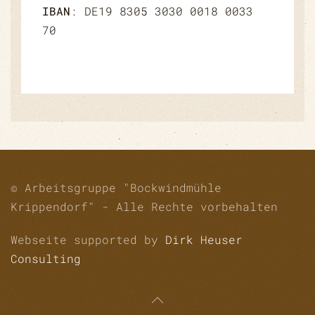
IBAN
: DE19 8305 3030 0018 0033
70
© Arbeitsgruppe "Bockwindmühle
Krippendorf" - Alle Rechte vorbehalten
Webseite supported by
Dirk Heuser
Consulting